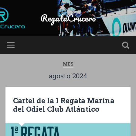
RegataCrucero
MES
agosto 2024
Cartel de la I Regata Marina
del Odiel Club Atlántico