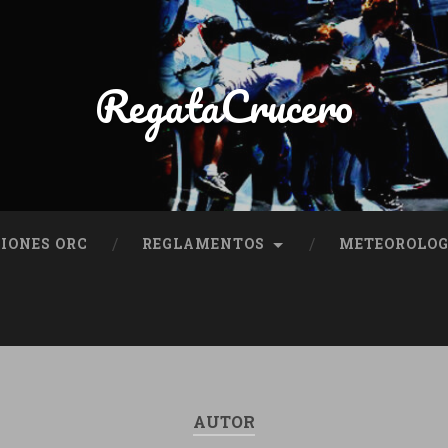
RegataCrucero
IONES ORC
REGLAMENTOS
METEOROLOG
AUTOR