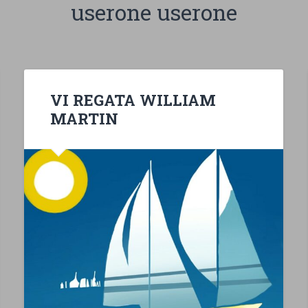
userone userone
VI REGATA WILLIAM
MARTIN