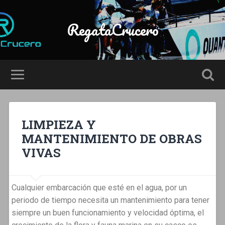
RegataCrucero
LIMPIEZA Y
MANTENIMIENTO DE OBRAS
VIVAS
Cualquier embarcación que esté en el agua, por un
periodo de tiempo necesita un mantenimiento para tener
siempre un buen funcionamiento y velocidad óptima, el