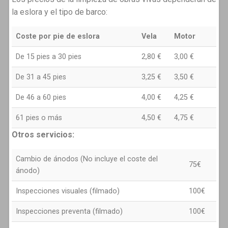
la eslora y el tipo de barco:
Coste por pie de eslora
Vela
Motor
De 15 pies a 30 pies
2,80 €
3,00 €
De 31 a 45 pies
3,25 €
3,50 €
De 46 a 60 pies
4,00 €
4,25 €
61 pies o más
4,50 €
4,75 €
Otros servicios:
Cambio de ánodos (No incluye el coste del
75€
ánodo)
Inspecciones visuales (filmado)
100€
Inspecciones preventa (filmado)
100€