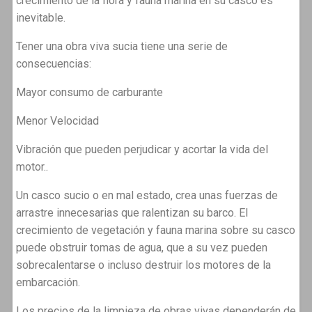
crecimiento de la flora y fauna marina en su casco es
inevitable.
Tener una obra viva sucia tiene una serie de
consecuencias:
Mayor consumo de carburante
Menor Velocidad
Vibración que pueden perjudicar y acortar la vida del
motor..
Un casco sucio o en mal estado, crea unas fuerzas de
arrastre innecesarias que ralentizan su barco. El
crecimiento de vegetación y fauna marina sobre su casco
puede obstruir tomas de agua, que a su vez pueden
sobrecalentarse o incluso destruir los motores de la
embarcación.
Los precios de la limpieza de obras vivas dependerán de