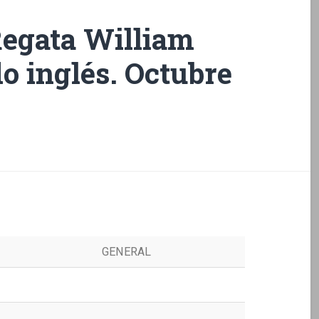
Regata William
do inglés. Octubre
GENERAL