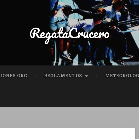
RegataCrucero
IONES ORC
REGLAMENTOS
METEOROLOG