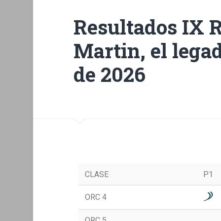
Resultados IX 
Martin, el lega
de 2026
CLASE
P1
ORC 4
ORC 5