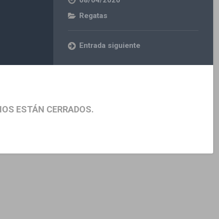
08/04/2020
Regatas
Entrada siguiente
IOS ESTÁN CERRADOS.