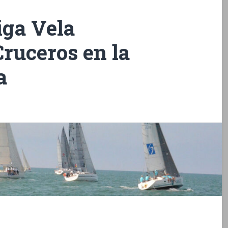
iga Vela
Cruceros en la
a