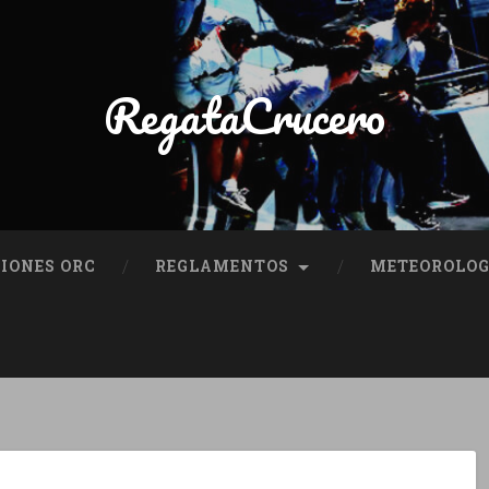
RegataCrucero
IONES ORC
REGLAMENTOS
METEOROLOG