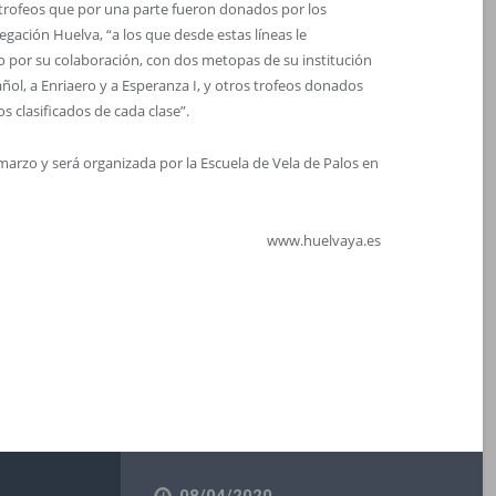
, trofeos que por una parte fueron donados por los
gación Huelva, “a los que desde estas líneas le
 por su colaboración, con dos metopas de su institución
ñol, a Enriaero y a Esperanza I, y otros trofeos donados
s clasificados de cada clase”.
 marzo y será organizada por la Escuela de Vela de Palos en
www.huelvaya.es