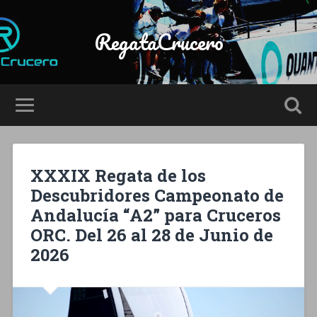
RegataCrucero
XXXIX Regata de los
Descubridores Campeonato de
Andalucía “A2” para Cruceros
ORC. Del 26 al 28 de Junio de
2026