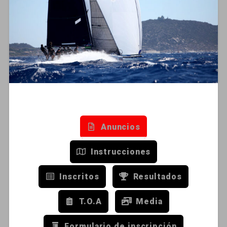
Anuncios
Instrucciones
Inscritos
Resultados
T.O.A
Media
Formulario de inscripción