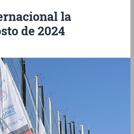
ernacional la
osto de 2024