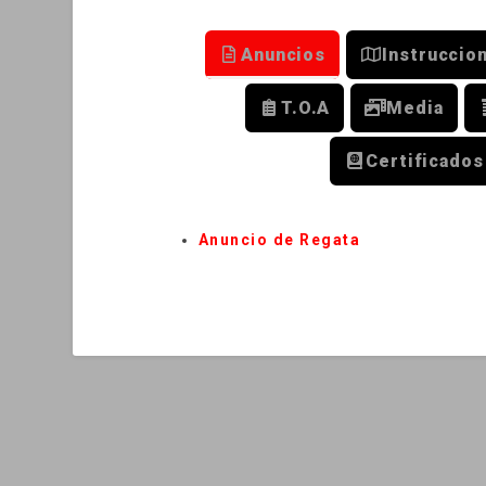
Anuncios
Instruccio
T.O.A
Media
Certificados
Anuncio de Regata