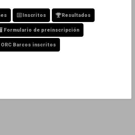
nes
Inscritos
Resultados
Formulario de preinscripción
 ORC Barcos inscritos