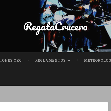
RegataCrucero
IONES ORC
REGLAMENTOS
METEOROLOG