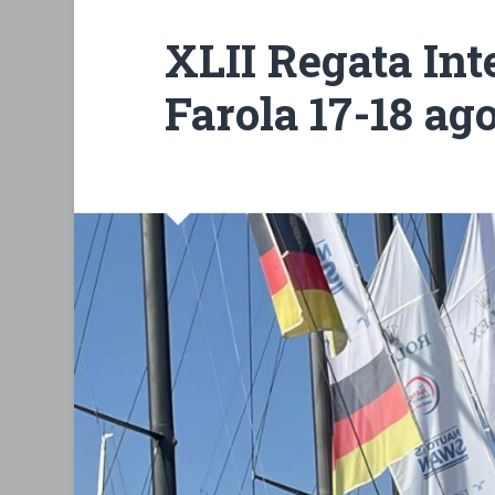
XLII Regata Int
Farola 17-18 ag