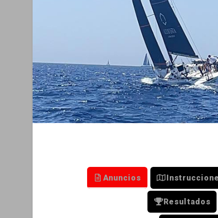
Anuncios
Instruccion
Resultados