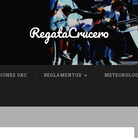
RegataCrucero
IONES ORC
REGLAMENTOS
METEOROLOG