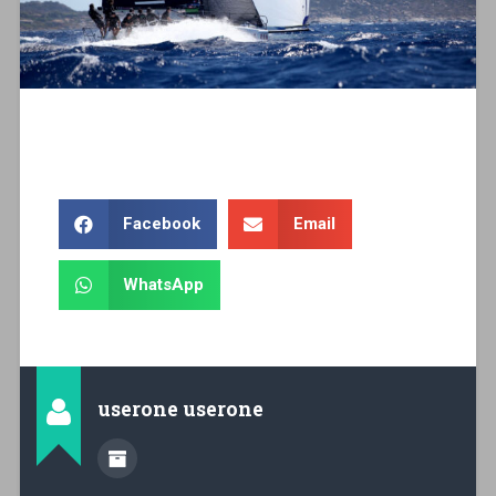
Facebook
Email
WhatsApp
userone userone