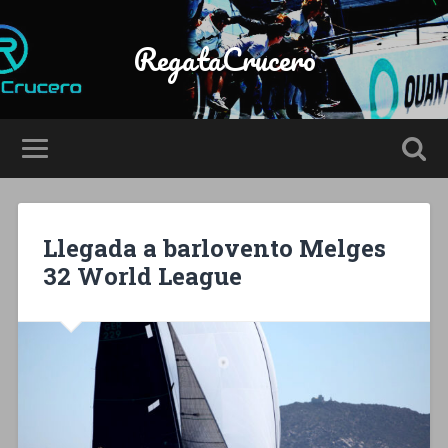
RegataCrucero
Llegada a barlovento Melges
32 World League