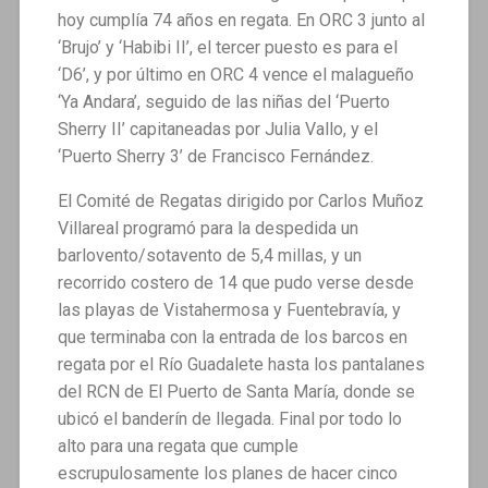
hoy cumplía 74 años en regata. En ORC 3 junto al
‘Brujo’ y ‘Habibi II’, el tercer puesto es para el
‘D6’, y por último en ORC 4 vence el malagueño
‘Ya Andara’, seguido de las niñas del ‘Puerto
Sherry II’ capitaneadas por Julia Vallo, y el
‘Puerto Sherry 3’ de Francisco Fernández.
El Comité de Regatas dirigido por Carlos Muñoz
Villareal programó para la despedida un
barlovento/sotavento de 5,4 millas, y un
recorrido costero de 14 que pudo verse desde
las playas de Vistahermosa y Fuentebravía, y
que terminaba con la entrada de los barcos en
regata por el Río Guadalete hasta los pantalanes
del RCN de El Puerto de Santa María, donde se
ubicó el banderín de llegada. Final por todo lo
alto para una regata que cumple
escrupulosamente los planes de hacer cinco