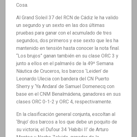
Cosa.
Al Grand Soleil 37 del RCN de Cádiz le ha valido
un segundo y un sexto en las dos últimas
pruebas para ganar con el acumulado de tres
segundos, dos primeros y ese sexto que les ha
mantenido en tensión hasta conocer la nota final.
“Los brujos” ganan también en su clase ORC 3 y
junto a ellos en el palmarés de la 49º Semana
Náutica de Cruceros, los barcos ‘Leiden’ de
Leonardo Ulecia con bandera del CN Puerto
Sherry y ‘Ya Andara’ de Samuel Domenecq con
base en el CNM Benalmádena, ganadores en sus
clases ORC 0-1-2 y ORC 4, respectivamente.
En la clasificación general conjunta, escoltan al
‘Brujo’ dos barcos a los que debe un poquito de
su victoria; el Dufour 34 ‘Habibi II’ de Arturo