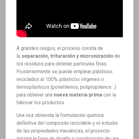
A grandes rasgos, el proceso consta de
la
separación, trituración y micronización
de
los residuos para obtener partículas finas.
Posteriormente se puede emplear plásticos
reciclados al 100%, plásticos vírgenes o
termoplásticos (polietilenos, polipropilenos…)
para obtener una
nueva materia prima
con la
fabricar los productos.
Una vez obtenida la formulación química
definitiva del composite reciclable y el estudio
de las propiedades mecánicas, el proyecto
iniciará la fase de diseño y construcción de una