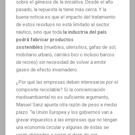
sobre el génesis de la iniciativa. Desde el año
pasado, la repuesta la tiene más cerca. Y la
buena noticia es que el impacto del tratamiento
de estos residuos no está limitado al sector
náutico, sino que toda
la industria del país
podrá fabricar productos
sostenibles
(muebles, utensilios, gafas de sol,
mobiliario urbano, carriles bici o incluso barcos
de recreo) sin necesidad de volver a emitir
gases de efecto invernadero.
¿Por qué las empresas deben interesarse por el
composite reciclable? Si la concienciación
medioambiental no es suficiente argumento,
Manuel Sanz apunta otra razón de peso a medio
plazo: “la Unión Europea y los gobiernos van a
gravar impuestos a las empresas que no tengan
una economía circular y algunas de éstas se
verán obligadas a cerrar al dejar de ser