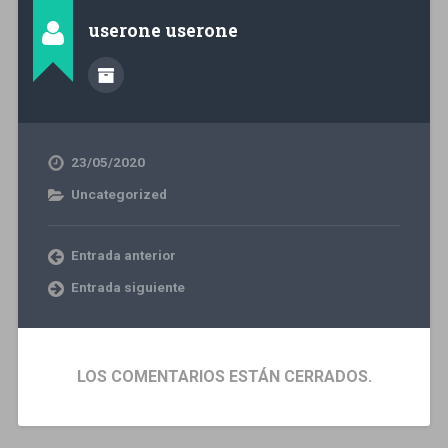
userone userone
23/05/2020
Uncategorized
Entrada anterior
Entrada siguiente
LOS COMENTARIOS ESTÁN CERRADOS.